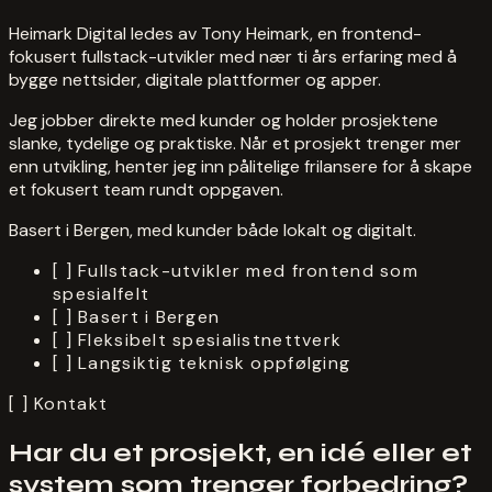
Heimark Digital ledes av Tony Heimark, en frontend-
fokusert fullstack-utvikler med nær ti års erfaring med å
bygge nettsider, digitale plattformer og apper.
Jeg jobber direkte med kunder og holder prosjektene
slanke, tydelige og praktiske. Når et prosjekt trenger mer
enn utvikling, henter jeg inn pålitelige frilansere for å skape
et fokusert team rundt oppgaven.
Basert i Bergen, med kunder både lokalt og digitalt.
[ ]
Fullstack-utvikler med frontend som
spesialfelt
[ ]
Basert i Bergen
[ ]
Fleksibelt spesialistnettverk
[ ]
Langsiktig teknisk oppfølging
[ ]
Kontakt
Har du et prosjekt, en idé eller et
system som trenger forbedring?