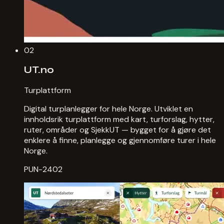
02
UT.no
Turplattform
Digital turplanlegger for hele Norge. Utviklet en
innholdsrik turplattform med kart, turforslag, hytter,
ruter, områder og SjekkUT — bygget for å gjøre det
enklere å finne, planlegge og gjennomføre turer i hele
Norge.
PUN-2402