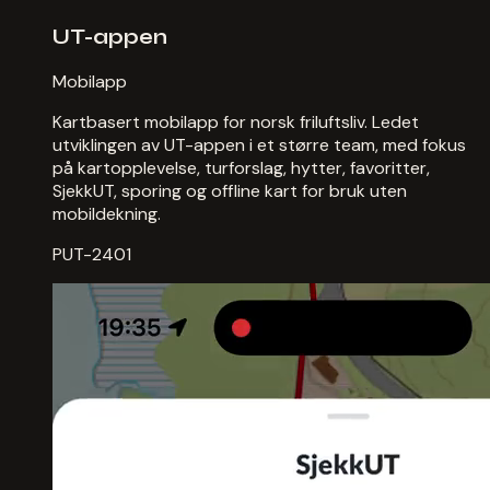
UT-appen
Mobilapp
Kartbasert mobilapp for norsk friluftsliv. Ledet
utviklingen av UT-appen i et større team, med fokus
på kartopplevelse, turforslag, hytter, favoritter,
SjekkUT, sporing og offline kart for bruk uten
mobildekning.
PUT-2401