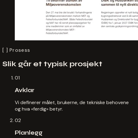
[ ]
Prosess
Slik går et typisk prosjekt
01
Avklar
Vi definerer målet, brukerne, de tekniske behovene
og hva «ferdig» betyr.
02
Planlegg