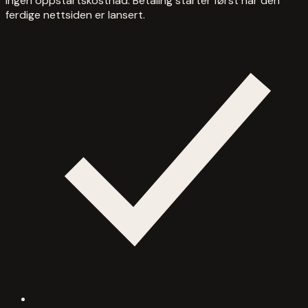
Ingen oppstartskostnad. Betaling starter først når den
ferdige nettsiden er lansert.