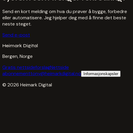
Send en kort melding om hva du prøver å bygge, forbedre
eller automatisere. Jeg hjelper deg med å finne det beste
neste steget.
Send e-post
Heimark Digital
Bergen, Norge
Gratis nettsideforslag
Nettside
abonnement
tony@heimarkdigital.no
Informasjonskapsler
©
2026
Heimark Digital