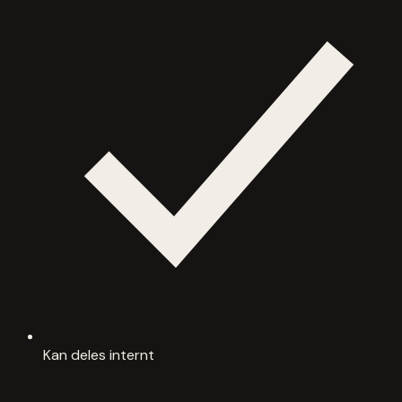
Kan deles internt